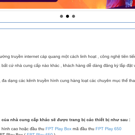
ng truyền internet cáp quang một cách linh hoạt , công nghệ tiên tiế
bất cứ nhà cung cấp nào khác , khách hàng dễ dàng đăng ký lắp đặt 
 , đa dạng các kênh truyền hình cung hàng loạt các chuyên mục thể th
:
của nhà cung cấp khác sẽ được trang bị các thiết bị như sau :
 hình cao hoặc đầu thu
FPT Play Box
mã đầu thu
FPT Play 650
FPT Play Box (
FPT Play 650
)