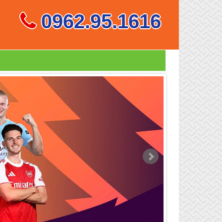
0962.95.1616