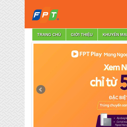
TRANG CHỦ
GIỚI THIỆU
KHUYẾN MẠ