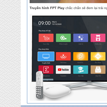
Truyền hình FPT Play
chắc chắn sẽ đem lại trải n