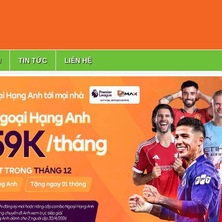
I
TIN TỨC
LIÊN HỆ